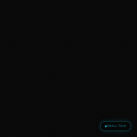
SMALL TALK