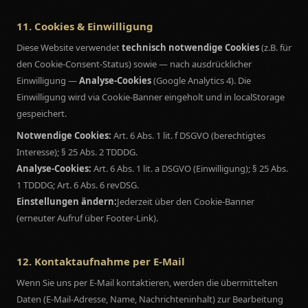
11. Cookies & Einwilligung
Diese Website verwendet
technisch notwendige Cookies
(z.B. für
den Cookie-Consent-Status) sowie — nach ausdrücklicher
Einwilligung —
Analyse-Cookies
(Google Analytics 4). Die
Einwilligung wird via Cookie-Banner eingeholt und in localStorage
gespeichert.
Notwendige Cookies:
Art. 6 Abs. 1 lit. f DSGVO (berechtigtes
Interesse); § 25 Abs. 2 TDDDG.
Analyse-Cookies:
Art. 6 Abs. 1 lit. a DSGVO (Einwilligung); § 25 Abs.
1 TDDDG; Art. 6 Abs. 6 revDSG.
Einstellungen ändern:
Jederzeit über den Cookie-Banner
(erneuter Aufruf über Footer-Link).
12. Kontaktaufnahme per E-Mail
Wenn Sie uns per E-Mail kontaktieren, werden die übermittelten
Daten (E-Mail-Adresse, Name, Nachrichteninhalt) zur Bearbeitung