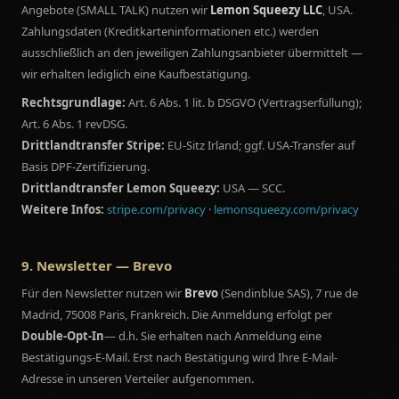
Angebote (SMALL TALK) nutzen wir
Lemon Squeezy LLC
, USA.
Zahlungsdaten (Kreditkarteninformationen etc.) werden
ausschließlich an den jeweiligen Zahlungsanbieter übermittelt —
wir erhalten lediglich eine Kaufbestätigung.
Rechtsgrundlage:
Art. 6 Abs. 1 lit. b DSGVO (Vertragserfüllung);
Art. 6 Abs. 1 revDSG.
Drittlandtransfer Stripe:
EU-Sitz Irland; ggf. USA-Transfer auf
Basis DPF-Zertifizierung.
Drittlandtransfer Lemon Squeezy:
USA — SCC.
Weitere Infos:
stripe.com/privacy
·
lemonsqueezy.com/privacy
9. Newsletter — Brevo
Für den Newsletter nutzen wir
Brevo
(Sendinblue SAS), 7 rue de
Madrid, 75008 Paris, Frankreich. Die Anmeldung erfolgt per
Double-Opt-In
— d.h. Sie erhalten nach Anmeldung eine
Bestätigungs-E-Mail. Erst nach Bestätigung wird Ihre E-Mail-
Adresse in unseren Verteiler aufgenommen.