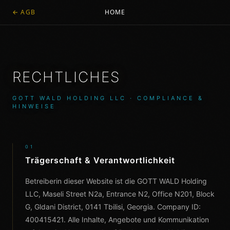
←
AGB
HOME
RECHTLICHES
GOTT WALD HOLDING LLC · COMPLIANCE &
HINWEISE
01
Trägerschaft & Verantwortlichkeit
Betreiberin dieser Website ist die GOTT WALD Holding
LLC, Maseli Street N2a, Entrance N2, Office N201, Block
G, Gldani District, 0141 Tbilisi, Georgia. Company ID:
400415421. Alle Inhalte, Angebote und Kommunikation