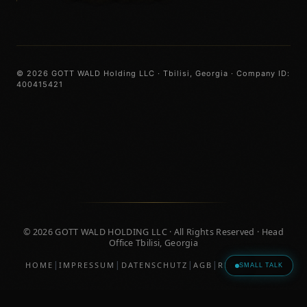
© 2026 GOTT WALD Holding LLC · Tbilisi, Georgia · Company ID:
400415421
© 2026 GOTT WALD HOLDING LLC · All Rights Reserved · Head
Office Tbilisi, Georgia
|
|
|
|
HOME
IMPRESSUM
DATENSCHUTZ
AGB
RECHTLICHES
SMALL TALK