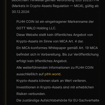
(Markets in Crypto-Assets Regulation — MiCA), gültig ab
30.12.2024:
PLHH COIN ist ein eingetragener Markenname der
GOTT WALD Holding LLC.
Diese Website stellt kein öffentliches Angebot von
Krypto-Assets im Sinne von MiCA Art. 4 dar.
Ein MiCA-konformes Whitepaper gemäß Art. 19 MiCA
befindet sich in Vorbereitung. Bis zur Veröffentlichung
erfolgt kein öffentliches Angebot.
Alle weiterführenden Informationen zu PLHH COIN
ausschließlich auf
plhh.world
.
Krypto-Assets können stark an Wert verlieren.
Investitionen in Krypto-Assets sind mit erheblichen
Risiken verbunden.
Die zuständige Aufsichtsbehörde für EU-Sachverhalte