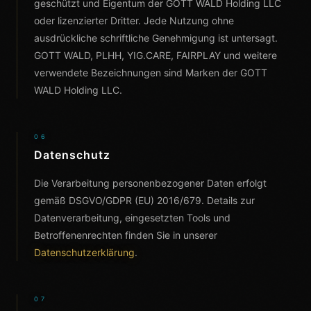
geschützt und Eigentum der GOTT WALD Holding LLC
oder lizenzierter Dritter. Jede Nutzung ohne
ausdrückliche schriftliche Genehmigung ist untersagt.
GOTT WALD, PLHH, YIG.CARE, FAIRPLAY und weitere
verwendete Bezeichnungen sind Marken der GOTT
WALD Holding LLC.
06
Datenschutz
Die Verarbeitung personenbezogener Daten erfolgt
gemäß DSGVO/GDPR (EU) 2016/679. Details zur
Datenverarbeitung, eingesetzten Tools und
Betroffenenrechten finden Sie in unserer
Datenschutzerklärung
.
07