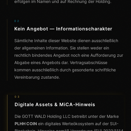
erfolgen im Namen und auf Rechnung der Holding.
02
Kein Angebot — Informationscharakter
Sämtliche Inhalte dieser Website dienen ausschließlich
der allgemeinen Information. Sie stellen weder ein
rechtlich bindendes Angebot noch eine Aufforderung zur
Abgabe eines Angebots dar. Vertragsabschlüsse
kommen ausschließlich durch gesonderte schriftliche
Vereinbarung zustande.
03
Digitale Assets & MiCA-Hinweis
Die GOTT WALD Holding LLC betreibt unter der Marke
PLHH COIN
ein digitales Werteökosystem auf der SUI-
Blockchain. Hinweise gemäß Verordnung (EU) 2023/1114