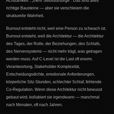
Achtsamkeit", „mehr Selbstfürsorge". Das sind alles
richtige Bausteine — aber sie verschleiern die
strukturelle Wahrheit.
Burnout entsteht nicht, weil eine Person zu schwach ist.
Burnout entsteht, weil die Architektur — die Architektur
des Tages, der Rolle, der Beziehungen, des Schlafs,
des Nervensystems — nicht mehr trägt, was getragen
werden muss. Auf C-Level ist die Last oft enorm.
Verantwortung, Stakeholder-Komplexität,
Entscheidungsdichte, emotionale Anforderungen,
körperliche Sitz-Stunden, schlechter Schlaf, fehlende
Co-Regulation. Wenn diese Architektur nicht bewusst
gebaut wird, kollabiert sie irgendwann — manchmal
nach Monaten, oft nach Jahren.