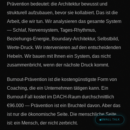
Prävention bedeutet: die Architektur bewusst und
strukturell aufzubauen, bevor sie kollabiert. Das ist die
Arbeit, die wir tun. Wir analysieren das gesamte System
— Schlaf, Nervensystem, Tages-Rhythmus,
Beziehungs-Energie, Boundary-Architektur, Selbstbild,
Werte-Druck. Wir intervenieren auf den entscheidenden
Hebeln. Wir bauen mit Ihnen ein System, das nicht
zusammenbricht, wenn der nächste Druck kommt.
Burnout-Prävention ist die kostengünstigste Form von
Coaching, die ein Unternehmen tätigen kann. Ein
Burnout-Fall kostet im DACH-Raum durchschnittlich
€96.000 — Prävention ist ein Bruchteil davon. Aber das
ist nur die ökonomische Seite. Die menschliche Seite
SMALL TALK
ist: ein Mensch, der nicht zerbricht.