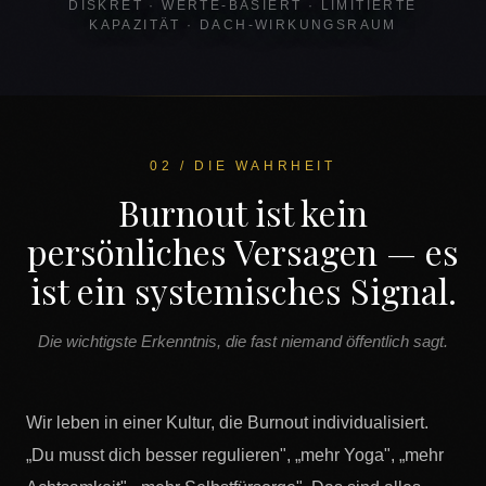
DISKRET · WERTE-BASIERT · LIMITIERTE
KAPAZITÄT · DACH-WIRKUNGSRAUM
02 / DIE WAHRHEIT
Burnout ist kein
persönliches Versagen — es
ist ein systemisches Signal.
Die wichtigste Erkenntnis, die fast niemand öffentlich sagt.
Wir leben in einer Kultur, die Burnout individualisiert.
„Du musst dich besser regulieren", „mehr Yoga", „mehr