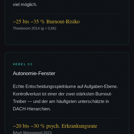
viel möglich.
−25 bis −35 % Burnout-Risiko
Theeboom 2014 (g = 0,66)
HEBEL
02
Autonomie-Fenster
Echte Entscheidungsspielräume auf Aufgaben-Ebene.
Kontrollverlust ist einer der zwei stärksten Burnout-
Treiber — und der am häufigsten unterschätzte in
DACH-Hierarchien.
−20 bis −30 % psych. Erkrankungsrate
BAuA Stressreport 2023