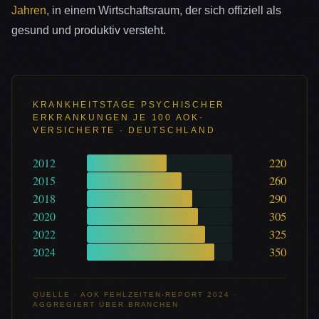
Jahren
, in einem Wirtschaftsraum, der sich offiziell als
gesund und produktiv versteht.
KRANKHEITSTAGE PSYCHISCHER
ERKRANKUNGEN JE 100 AOK-
VERSICHERTE · DEUTSCHLAND
220
2012
260
2015
290
2018
305
2020
325
2022
350
2024
QUELLE · AOK FEHLZEITEN-REPORT 2024 ·
AGGREGIERT ÜBER BRANCHEN