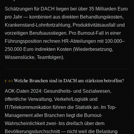
Schätzungen für DACH liegen bei über 35 Milliarden Euro
pro Jahr — kombiniert aus direkten Behandlungskosten,
Krankenstand-Lohnfortzahlung, Produktivitätsausfall und
vorzeitigen Berufsausstiegen. Pro Burnout-Fall in einer
Führungsposition rechnen HR-Abteilungen mit 100.000–
250.000 Euro indirekten Kosten (Wiederbesetzung,
Wissenslücke, Teamfolgen).
Welche Branchen sind in DACH am stärksten betroffen?
F.0
3
AOK-Daten 2024: Gesundheits- und Sozialwesen,
öffentliche Verwaltung, Verkehr/Logistik und
IT/Telekommunikation führen die Statistik an. Im Top-
Management aller Branchen liegt die Burnout-
Wahrscheinlichkeit zwei- bis dreifach über dem
Bevölkerungsdurchschnitt — nicht weil die Belastung