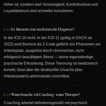
höher ist, sondern weil Sinnlosigkeit, Kontrollverlust und
Loyalitätsbruch dort schneller kumulieren.
Ist Burnout eine medizinische Diagnose?
F.0
4
In der ICD-10 nicht. In der ICD-11 (gültig in DACH ab
2022) wird Burnout als Z-Code geführt: ein Phänomen am
Arbeitsplatz, ausgelöst durch chronischen, nicht
erfolgreich bewältigten Stress — keine eigenständige
psychische Erkrankung. Diese Trennung ist medizinisch
korrekt, lässt aber die strukturelle Ursache (das
Arbeitssystem) administrativ unsichtbar.
Wann brauche ich Coaching, wann Therapie?
F.0
5
Coaching arbeitet definitionsgemäß mit psychisch