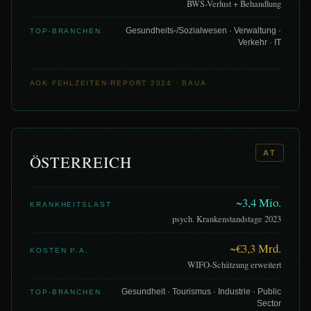
BWS-Verlust + Behandlung
Gesundheits-/Sozialwesen · Verwaltung ·
TOP-BRANCHEN
Verkehr · IT
AOK FEHLZEITEN-REPORT 2024 · BAUA
AT
ÖSTERREICH
~3,4 Mio.
KRANKHEITSLAST
psych. Krankenstandstage 2023
~€3,3 Mrd.
KOSTEN P.A.
WIFO-Schätzung erweitert
Gesundheit · Tourismus · Industrie · Public
TOP-BRANCHEN
Sector