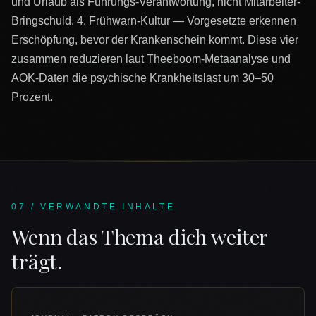
und Urlaub als Führungs-Verantwortung, nicht Mitarbeiter-
Bringschuld. 4. Frühwarn-Kultur — Vorgesetzte erkennen
Erschöpfung, bevor der Krankenschein kommt. Diese vier
zusammen reduzieren laut Theeboom-Metaanalyse und
AOK-Daten die psychische Krankheitslast um 30–50
Prozent.
07 / VERWANDTE INHALTE
Wenn das Thema dich weiter
trägt.