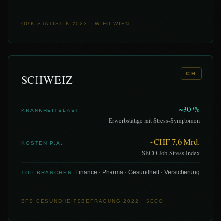
ÖGK STATISTIK 2023 · WIFO WIEN
CH
SCHWEIZ
~30 %
KRANKHEITSLAST
Erwerbstätige mit Stress-Symptomen
~CHF 7,6 Mrd.
KOSTEN P.A.
SECO Job-Stress-Index
Finance · Pharma · Gesundheit · Versicherung
TOP-BRANCHEN
BFS GESUNDHEITSBEFRAGUNG 2022 · SECO