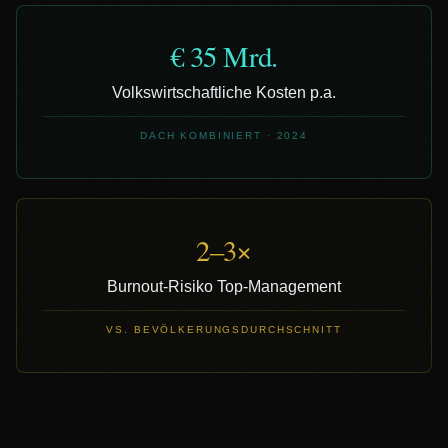
€ 35 Mrd.
Volkswirtschaftliche Kosten p.a.
DACH KOMBINIERT · 2024
2–3×
Burnout-Risiko Top-Management
VS. BEVÖLKERUNGSDURCHSCHNITT