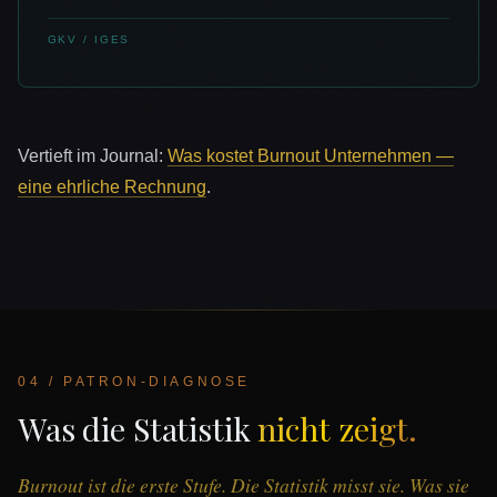
GKV / IGES
Vertieft im Journal:
Was kostet Burnout Unternehmen —
eine ehrliche Rechnung
.
04 / PATRON-DIAGNOSE
Was die Statistik
nicht zeigt.
Burnout ist die erste Stufe. Die Statistik misst sie. Was sie