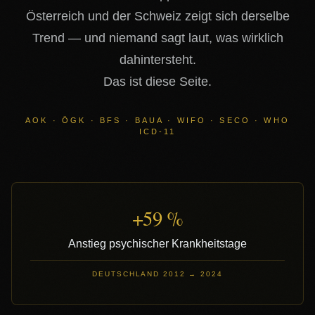
Österreich und der Schweiz zeigt sich derselbe
Trend — und niemand sagt laut, was wirklich
dahintersteht.
Das ist diese Seite.
AOK · ÖGK · BFS · BAUA · WIFO · SECO · WHO
ICD-11
+59 %
Anstieg psychischer Krankheitstage
DEUTSCHLAND 2012 → 2024