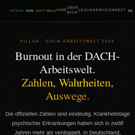
ÜBER
LÖSUNGEN
CONNECT
HOME
KI
PATRON
VON
GOTT WALD
DE
MICH
PILLAR · DACH-ARBEITSWELT 2026
Burnout in der DACH-
Arbeitswelt.
Zahlen, Wahrheiten,
Auswege.
Die offiziellen Zahlen sind eindeutig. Krankheitstage
psychischer Erkrankungen haben sich in zwölf
Jahren mehr als verdoppelt. In Deutschland,