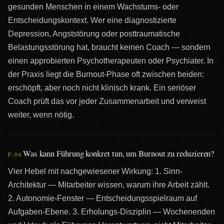
gesunden Menschen in einem Wachstums- oder
Entscheidungskontext. Wer eine diagnostizierte
Depression, Angststörung oder posttraumatische
Belastungsstörung hat, braucht keinen Coach — sondern
einen approbierten Psychotherapeuten oder Psychiater. In
der Praxis liegt die Burnout-Phase oft zwischen beiden:
erschöpft, aber noch nicht klinisch krank. Ein seriöser
Coach prüft das vor jeder Zusammenarbeit und verweist
weiter, wenn nötig.
Was kann Führung konkret tun, um Burnout zu reduzieren?
F.0
6
Vier Hebel mit nachgewiesener Wirkung: 1. Sinn-
Architektur — Mitarbeiter wissen, warum ihre Arbeit zählt.
2. Autonomie-Fenster — Entscheidungsspielraum auf
Aufgaben-Ebene. 3. Erholungs-Disziplin — Wochenenden