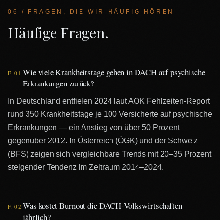
06 / FRAGEN, DIE WIR HÄUFIG HÖREN
Häufige Fragen.
Wie viele Krankheitstage gehen in DACH auf psychische
F.0
1
Erkrankungen zurück?
In Deutschland entfielen 2024 laut AOK Fehlzeiten-Report
rund 350 Krankheitstage je 100 Versicherte auf psychische
Erkrankungen — ein Anstieg von über 50 Prozent
gegenüber 2012. In Österreich (ÖGK) und der Schweiz
(BFS) zeigen sich vergleichbare Trends mit 20–35 Prozent
steigender Tendenz im Zeitraum 2014–2024.
Was kostet Burnout die DACH-Volkswirtschaften
F.0
2
jährlich?