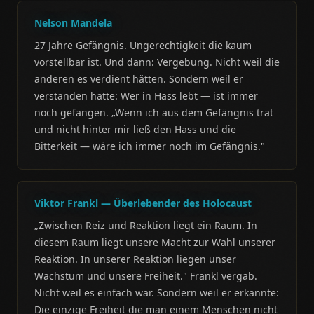
Nelson Mandela
27 Jahre Gefängnis. Ungerechtigkeit die kaum
vorstellbar ist. Und dann: Vergebung. Nicht weil die
anderen es verdient hätten. Sondern weil er
verstanden hatte: Wer in Hass lebt — ist immer
noch gefangen. „Wenn ich aus dem Gefängnis trat
und nicht hinter mir ließ den Hass und die
Bitterkeit — wäre ich immer noch im Gefängnis."
Viktor Frankl — Überlebender des Holocaust
„Zwischen Reiz und Reaktion liegt ein Raum. In
diesem Raum liegt unsere Macht zur Wahl unserer
Reaktion. In unserer Reaktion liegen unser
Wachstum und unsere Freiheit." Frankl vergab.
Nicht weil es einfach war. Sondern weil er erkannte:
Die einzige Freiheit die man einem Menschen nicht