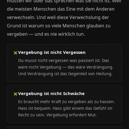
müssen wir über das sprechen was sie nicht ist. Weil
die meisten Menschen das Eine mit dem Anderen
verwechseln. Und weil diese Verwechslung der
Grund ist warum so viele Menschen glauben zu
vergeben — und es nie wirklich tun.
✗
Vergebung ist nicht Vergessen
Du musst nicht vergessen was passiert ist. Das
wäre nicht Vergebung — das wäre Verdrängung.
Und Verdrängung ist das Gegenteil von Heilung.
✗
Vergebung ist nicht Schwäche
Es braucht mehr Kraft zu vergeben als zu hassen.
Hass ist bequem. Hass gibt einem das Gefühl im
Recht zu sein. Vergebung erfordert Mut.