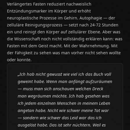
Verlängertes Fasten reduziert nachweislich
Entzündungsmarker im Körper und erhöht
neuroplastische Prozesse im Gehirn. Autophagie — der
zelluläre Reinigungsprozess — setzt nach 24-72 Stunden
ein und reinigt den Körper auf zellulärer Ebene. Aber was
die Wissenschaft noch nicht vollständig erklären kann: was
Fasten mit dem Geist macht. Mit der Wahrnehmung. Mit
der Fähigkeit zu sehen was man vorher nicht sehen wollte
oder konnte.
„Ich hab nicht gewusst wie viel ich das Buch voll
geweint habe. Wenn man anfängt aufzuräumen
— muss man sich anschauen welchen Dreck
man wegräumen möchte. Ich hab gesehen was
ich jedem einzelnen Menschen in meinem Leben
angetan habe. Nicht wie schwer meine Tat war
— sondern wie schwer das Leid war das ich
ausgelöst habe. Das ist sehr nüchtern. Weil es