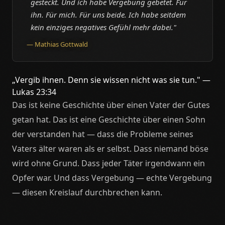
gesteckt. Und ich habe Vergebung gebetet. Für
ihn. Für mich. Für uns beide. Ich habe seitdem
kein einziges negatives Gefühl mehr dabei."
— Mathias Gottwald
„Vergib ihnen. Denn sie wissen nicht was sie tun." —
Lukas 23:34
Das ist keine Geschichte über einen Vater der Gutes
getan hat. Das ist eine Geschichte über einen Sohn
der verstanden hat — dass die Probleme seines
Vaters älter waren als er selbst. Dass niemand böse
wird ohne Grund. Dass jeder Täter irgendwann ein
Opfer war. Und dass Vergebung — echte Vergebung
— diesen Kreislauf durchbrechen kann.