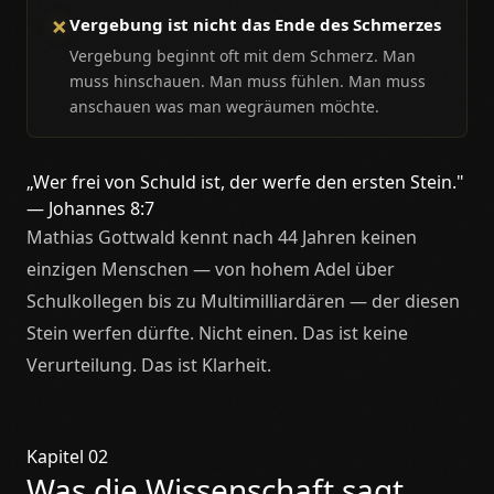
✗
Vergebung ist nicht das Ende des Schmerzes
Vergebung beginnt oft mit dem Schmerz. Man
muss hinschauen. Man muss fühlen. Man muss
anschauen was man wegräumen möchte.
„Wer frei von Schuld ist, der werfe den ersten Stein."
— Johannes 8:7
Mathias Gottwald kennt nach 44 Jahren keinen
einzigen Menschen — von hohem Adel über
Schulkollegen bis zu Multimilliardären — der diesen
Stein werfen dürfte. Nicht einen. Das ist keine
Verurteilung. Das ist Klarheit.
Kapitel 02
Was die Wissenschaft sagt