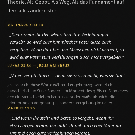
Theorie. Als Gebot. Als Weg. Als das Fundament auf
dem alles andere steht.
MATTHÄUS 6:14-15
„Denn wenn ihr den Menschen ihre Verfehlungen
vergebt, so wird euer himmlischer Vater auch euch
vergeben. Wenn ihr aber den Menschen nicht vergebt, so
wird euer Vater eure Verfehlungen auch nicht vergeben."
LUKAS 23:34 — JESUS AM KREUZ
„Vater, vergib ihnen — denn sie wissen nicht, was sie tun."
Jesus spricht diese Worte während er gekreuzigt wird. Nicht
danach. Nicht in Stille. Sondern im Moment des größten Schmerzes
den ein Mensch erleben kann. Das ist der Maßstab. Nicht die
Erinnerung an Vergebung — sondern Vergebung im Feuer.
MARKUS 11:25
„Und wenn ihr steht und betet, so vergebt, wenn ihr
etwas gegen jemanden habt, damit auch euer Vater im
Himmel euch eure Verfehlungen vergibt."