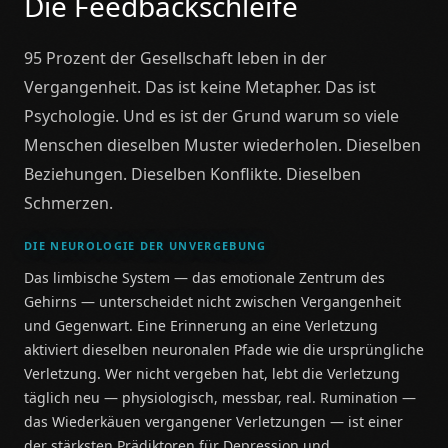
Die Feedbackschleife
95 Prozent der Gesellschaft leben in der
Vergangenheit. Das ist keine Metapher. Das ist
Psychologie. Und es ist der Grund warum so viele
Menschen dieselben Muster wiederholen. Dieselben
Beziehungen. Dieselben Konflikte. Dieselben
Schmerzen.
DIE NEUROLOGIE DER UNVERGEBUNG
Das limbische System — das emotionale Zentrum des
Gehirns — unterscheidet nicht zwischen Vergangenheit
und Gegenwart. Eine Erinnerung an eine Verletzung
aktiviert dieselben neuronalen Pfade wie die ursprüngliche
Verletzung. Wer nicht vergeben hat, lebt die Verletzung
täglich neu — physiologisch, messbar, real. Rumination —
das Wiederkäuen vergangener Verletzungen — ist einer
der stärksten Prädiktoren für Depression und