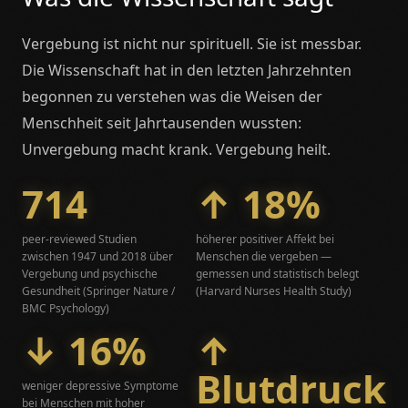
Vergebung ist nicht nur spirituell. Sie ist messbar.
Die Wissenschaft hat in den letzten Jahrzehnten
begonnen zu verstehen was die Weisen der
Menschheit seit Jahrtausenden wussten:
Unvergebung macht krank. Vergebung heilt.
714
↑ 18%
peer-reviewed Studien
höherer positiver Affekt bei
zwischen 1947 und 2018 über
Menschen die vergeben —
Vergebung und psychische
gemessen und statistisch belegt
Gesundheit (Springer Nature /
(Harvard Nurses Health Study)
BMC Psychology)
↓ 16%
↑
Blutdruck
weniger depressive Symptome
bei Menschen mit hoher