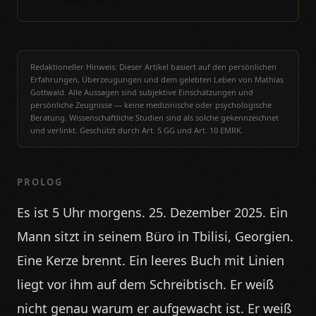
Redaktioneller Hinweis: Dieser Artikel basiert auf den persönlichen
Erfahrungen, Überzeugungen und dem gelebten Leben von Mathias
Gottwald. Alle Aussagen sind subjektive Einschätzungen und
persönliche Zeugnisse — keine medizinische oder psychologische
Beratung. Wissenschaftliche Studien sind als solche gekennzeichnet
und verlinkt. Geschützt durch Art. 5 GG und Art. 10 EMRK.
PROLOG
Es ist 5 Uhr morgens. 25. Dezember 2025. Ein
Mann sitzt in seinem Büro in Tbilisi, Georgien.
Eine Kerze brennt. Ein leeres Buch mit Linien
liegt vor ihm auf dem Schreibtisch. Er weiß
nicht genau warum er aufgewacht ist. Er weiß