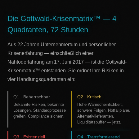
Die Gottwald-Krisenmatrix™ — 4
Quadranten, 72 Stunden
Aus 22 Jahren Unternehmertum und persönlicher
Krisenerfahrung — einschließlich einer
Nahtoderfahrung am 17. Juni 2017 — ist die Gottwald-
Krisenmatrix™ entstanden. Sie ordnet Ihre Risiken in
vier Handlungsquadranten ein:
Q1 · Beherrschbar
Q2 · Kritisch
Bekannte Risiken, bekannte
Hohe Wahrscheinlichkeit,
Lösungen. Standardprozesse
schwere Folgen. Notfallpläne,
greifen. Compliance sichern.
Alternativlieferanten,
Liquiditätspuffer — jetzt.
Q3 · Existenziell
Q4 · Transformierend