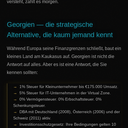
versteht, zahlt es morgen.
Georgien — die strategische
Alternative, die kaum jemand kennt
Während Europa seine Finanzgrenzen schließt, baut ein
kleines Land am Kaukasus auf. Georgien ist nicht die
Antwort auf alles. Aber es ist eine Antwort, die Sie
kennen sollten:
→
1% Steuer für Kleinunternehmer bis €175.000 Umsatz.
→
5% Steuer für IT-Unternehmen in der Virtual Zone.
→
0% Vermögensteuer. 0% Erbschaftsteuer. 0%
Schenkungsteuer.
→
DBA mit Deutschland (2008), Österreich (2006) und der
Schweiz (2011) aktiv.
→
Investitionsschutzgesetz: Ihre Bedingungen gelten 10