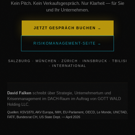
Kein Pitch. Kein Verkaufsgespräch. Nur Klarheit — für Sie
und Ihr Unternehmen.
JETZT GESPRÄCH BUCHEN →
RISIKOMANAGEMENT-SEITE →
SALZBURG · MÜNCHEN · ZÜRICH · INNSBRUCK · TBILISI
· INTERNATIONAL
David Falken
schreibt über Strategie, Unternehmertum und
Krisenmanagement im DACH-Raum im Auftrag von GOTT WALD
Holding LLC.
Quellen: KSV1870, AKV Europa, IWH, EU-Parlament, OECD, Le Monde, UNCTAD,
FATF, Bundesrat CH, US State Dept. — April 2026