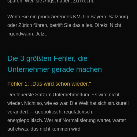
sparen. Weil sie Angst haben. Zu Recht.
Wenn Sie ein produzierendes KMU in Bayern, Salzburg
oder Zürich führen, betrifft Sie das alles. Direkt. Nicht
irgendwann. Jetzt.
Die 3 größten Fehler, die
Unternehmer gerade machen
Fehler 1: „Das wird schon wieder."
Der teuerste Satz im Unternehmertum. Es wird nicht
wieder. Nicht so, wie es war. Die Welt hat sich strukturell
verändert — geopolitisch, regulatorisch,
energiepolitisch. Wer auf Normalisierung wartet, wartet
auf etwas, das nicht kommen wird.