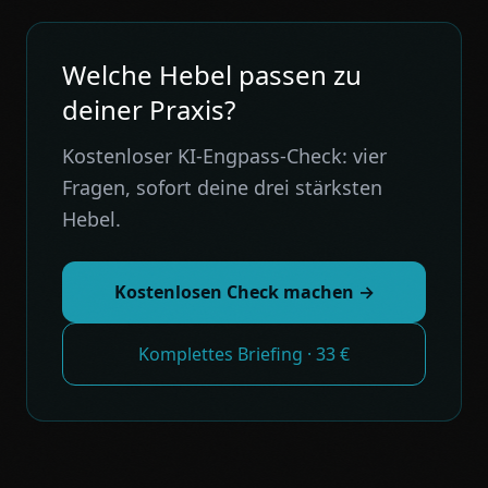
Welche Hebel passen zu
deiner Praxis?
Kostenloser KI-Engpass-Check: vier
Fragen, sofort deine drei stärksten
Hebel.
Kostenlosen Check machen →
Komplettes Briefing · 33 €