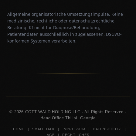
Allgemeine organisatorische Umsetzungsimpulse. Keine
medizinische, rechtliche oder datenschutzrechtliche
Beratung. KI nicht für Diagnose/Behandlung;
Patientendaten ausschließlich in zugelassenen, DSGVO-
konformen Systemen verarbeiten.
© 2026 GOTT WALD HOLDING LLC · All Rights Reserved ·
Head Office Tbilisi, Georgia
|
|
|
|
HOME
SMALL TALK
IMPRESSUM
DATENSCHUTZ
|
AGB
RECHTLICHES